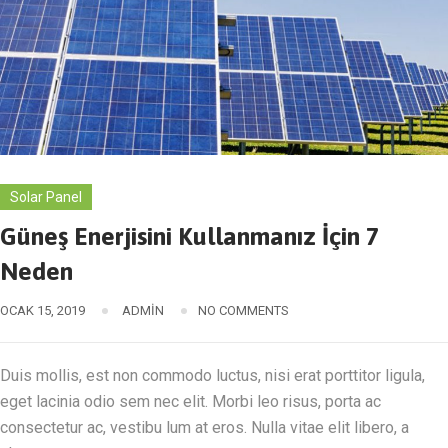
Solar Panel
Güneş Enerjisini Kullanmanız İçin 7
Neden
OCAK 15, 2019
ADMIN
NO COMMENTS
Duis mollis, est non commodo luctus, nisi erat porttitor ligula,
eget lacinia odio sem nec elit. Morbi leo risus, porta ac
consectetur ac, vestibu lum at eros. Nulla vitae elit libero, a