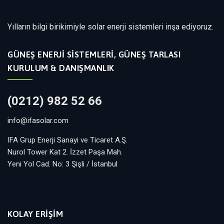
Yılların bilgi birikimiyle solar enerji sistemleri inşa ediyoruz.
GÜNEŞ ENERJI SISTEMLERI, GÜNEŞ TARLASI
KURULUM & DANIŞMANLIK
(0212) 982 52 66
info@ifasolar.com
IFA Grup Enerji Sanayi ve Ticaret A.Ş.
Nurol Tower Kat 2. İzzet Paşa Mah.
Yeni Yol Cad. No: 3 Şişli / İstanbul
KOLAY ERİŞİM