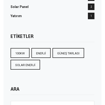
Solar Panel
2
Yatırım
1
ETIKETLER
100KW
ENERJI
GÜNEŞ TARLASI
SOLAR ENERJI
ARA