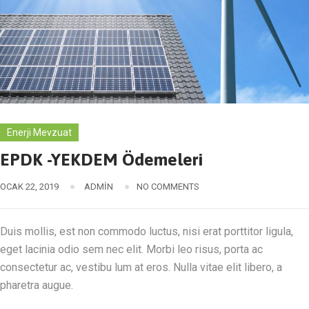
Enerji Mevzuat
EPDK -YEKDEM Ödemeleri
OCAK 22, 2019
ADMIN
NO COMMENTS
Duis mollis, est non commodo luctus, nisi erat porttitor ligula,
eget lacinia odio sem nec elit. Morbi leo risus, porta ac
consectetur ac, vestibu lum at eros. Nulla vitae elit libero, a
pharetra augue.