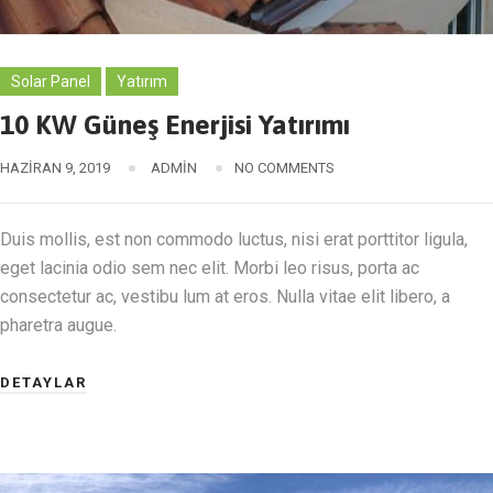
Solar Panel
Yatırım
10 KW Güneş Enerjisi Yatırımı
HAZIRAN 9, 2019
ADMIN
NO COMMENTS
Duis mollis, est non commodo luctus, nisi erat porttitor ligula,
eget lacinia odio sem nec elit. Morbi leo risus, porta ac
consectetur ac, vestibu lum at eros. Nulla vitae elit libero, a
pharetra augue.
DETAYLAR