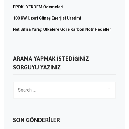
EPDK -YEKDEM Ödemeleri
100 KW Üzeri Güneş Enerjisi Üretimi
Net Sıfıra Yarış: Ülkelere Göre Karbon Nötr Hedefler
ARAMA YAPMAK İSTEDIĞINIZ
SORGUYU YAZINIZ
SON GÖNDERILER