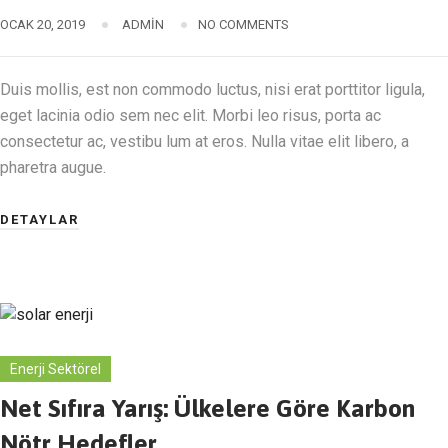
OCAK 20, 2019
ADMIN
NO COMMENTS
Duis mollis, est non commodo luctus, nisi erat porttitor ligula,
eget lacinia odio sem nec elit. Morbi leo risus, porta ac
consectetur ac, vestibu lum at eros. Nulla vitae elit libero, a
pharetra augue.
DETAYLAR
Enerji Sektörel
Net Sıfıra Yarış: Ülkelere Göre Karbon
Nötr Hedefler