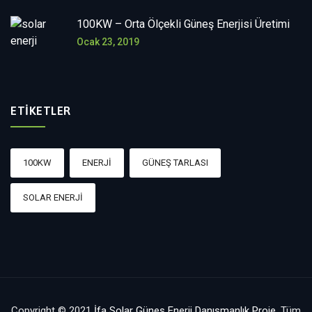
100KW – Orta Ölçekli Güneş Enerjisi Üretimi
Ocak 23, 2019
ETIKETLER
100KW
ENERJI
GÜNEŞ TARLASI
SOLAR ENERJI
Copyright © 2021
İfa Solar Güneş Enerji Danışmanlık Proje
, Tüm