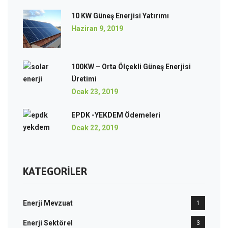
10 KW Güneş Enerjisi Yatırımı
Haziran 9, 2019
100KW – Orta Ölçekli Güneş Enerjisi
Üretimi
Ocak 23, 2019
EPDK -YEKDEM Ödemeleri
Ocak 22, 2019
KATEGORILER
Enerji Mevzuat
1
Enerji Sektörel
3